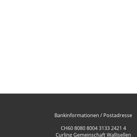
Bankinformationen / Postadresse
CH60 8080 8004 3133 2421 4
Curling Gemeinschaft Wallisellen