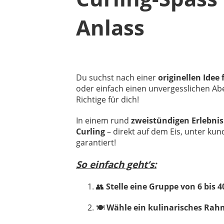
Anlass
Du suchst nach einer
originellen Idee
oder einfach einen unvergesslichen A
Richtige für dich!
In einem rund
zweistündigen Erlebnis
Curling
– direkt auf dem Eis, unter ku
garantiert!
So einfach geht’s:
👥
Stelle eine Gruppe von 6 bis 
🍽️
Wähle ein kulinarisches R