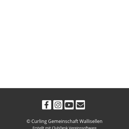
© Curling Gemeinschaft Wallisellen
Erstellt mit ClubDesk Vereinssoftware