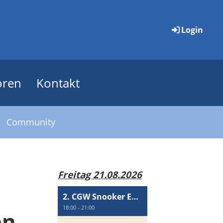
Login
oren
Kontakt
Community
Freitag 21.08.2026
2. CGW Snooker Event
18:00 - 21:00
en