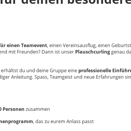
 für einen Teamevent
, einen Vereinsausflug, einen Geburts
bend mit Freunden? Dann ist unser
Plauschcurling
genau d
erhältst du und deine Gruppe eine
professionelle Einführ
ndiger Anleitung. Spass, Teamgeist und neue Erfahrungen si
40 Personen
zusammen
ahmenprogramm
, das zu eurem Anlass passt