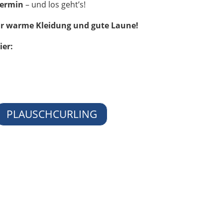
Termin
– und los geht’s!
ur warme Kleidung und gute Laune!
ier:
PLAUSCHCURLING