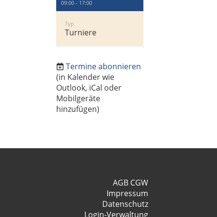
09:00 - 17:00
Typ
Turniere
Termine abonnieren
(in Kalender wie
Outlook, iCal oder
Mobilgeräte
hinzufügen)
AGB CGW
Impressum
Datenschutz
Login-Verwaltung