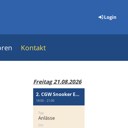
Login
oren
Kontakt
Freitag 21.08.2026
2. CGW Snooker Event
18:00 - 21:00
Typ
Anlässe
Ort