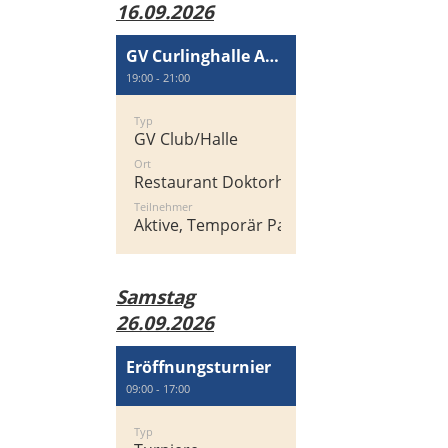
16.09.2026
GV Curlinghalle AG Wallisellen
19:00 - 21:00
Typ
GV Club/Halle
Ort
Restaurant Doktorhaus
Teilnehmer
Aktive, Temporär Passiv
Samstag
26.09.2026
Eröffnungsturnier
09:00 - 17:00
Typ