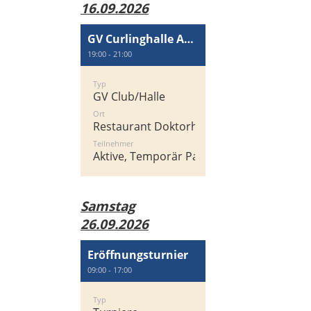
16.09.2026
GV Curlinghalle AG Wallisellen
19:00 - 21:00
Typ
GV Club/Halle
Ort
Restaurant Doktorhaus
Teilnehmer
Aktive, Temporär Passiv
Samstag
26.09.2026
Eröffnungsturnier
09:00 - 17:00
Typ