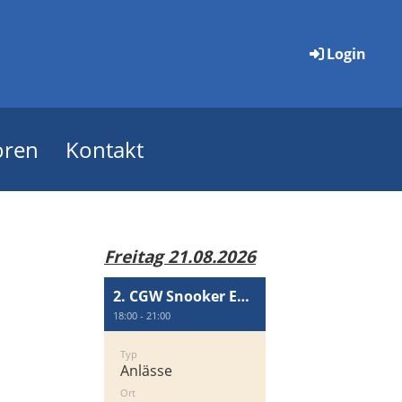
Login
oren
Kontakt
Freitag 21.08.2026
2. CGW Snooker Event
18:00 - 21:00
Typ
Anlässe
Ort