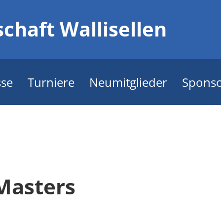
chaft Wallisellen
sse
Turniere
Neumitglieder
Spons
Masters