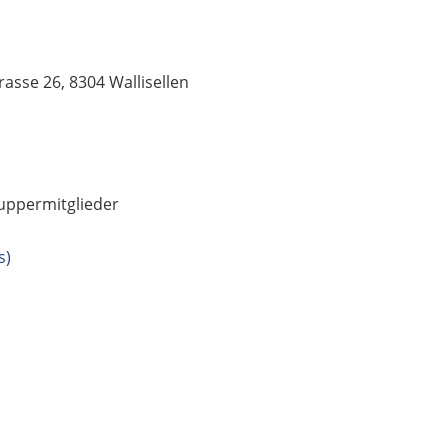
rasse 26, 8304 Wallisellen
nuppermitglieder
s)