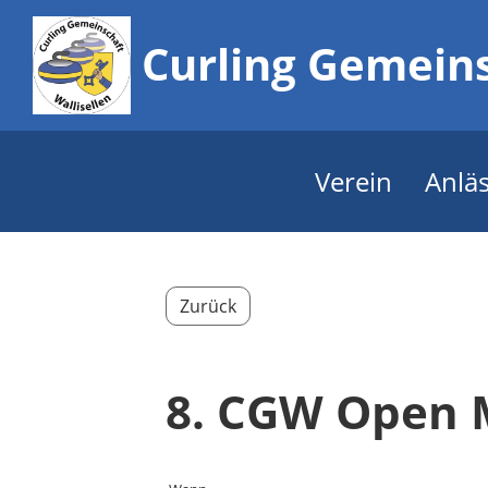
Curling Gemeins
Verein
Anlä
Zurück
8. CGW Open 